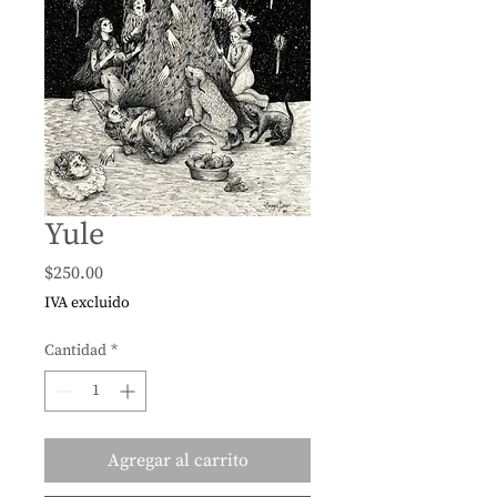
Yule
Precio
$250.00
IVA excluido
Cantidad
*
Agregar al carrito