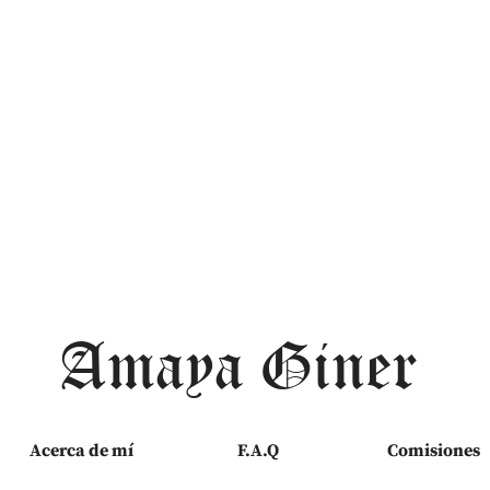
Amaya Giner
Acerca de mí
F.A.Q
Comisiones