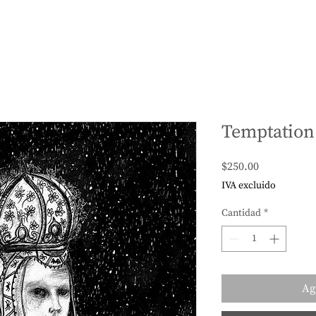
Temptation
Precio
$250.00
IVA excluido
Cantidad
*
Ag