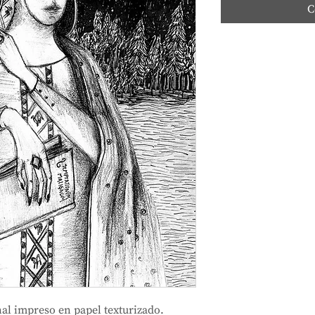
C
al impreso en papel texturizado.