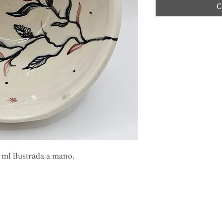
C
 ml ilustrada a mano.