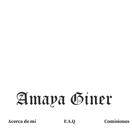
Amaya Giner
Acerca de mí
F.A.Q
Comisiones