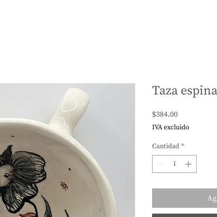
Taza espina
Precio
$384.00
IVA excluido
Cantidad
*
Ag