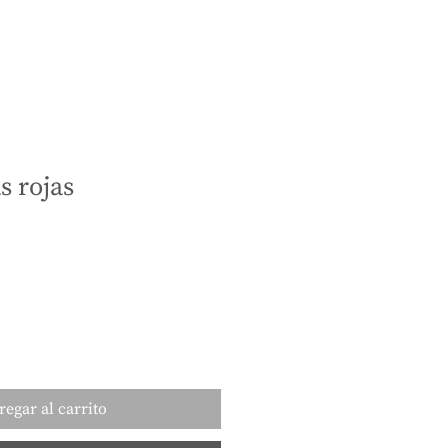
s rojas
regar al carrito