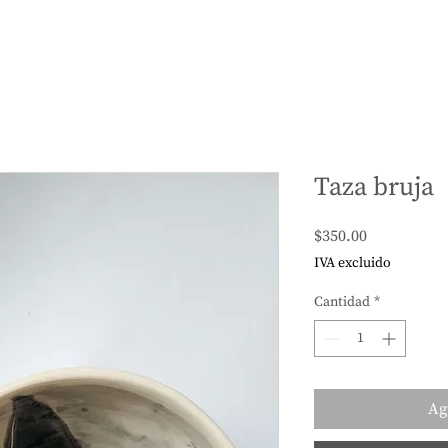
Taza bruja
Precio
$350.00
IVA excluido
Cantidad
*
Ag