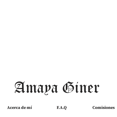
Amaya Giner
Acerca de mí
F.A.Q
Comisiones