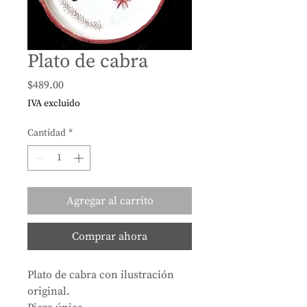
Plato de cabra
Precio
$489.00
IVA excluido
Cantidad
*
Agregar al carrito
Comprar ahora
Plato de cabra con ilustración
original.