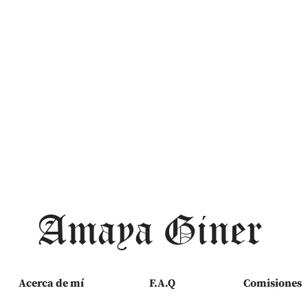
Amaya Giner
Acerca de mí
F.A.Q
Comisiones