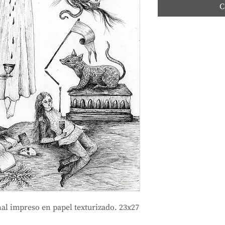
C
al impreso en papel texturizado. 23x27