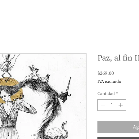
Paz, al fin I
Precio
$269.00
IVA excluido
Cantidad
*
Ag