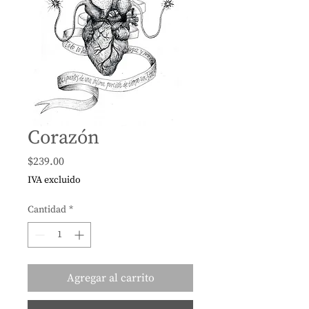
Corazón
Precio
$239.00
IVA excluido
Cantidad
*
Agregar al carrito