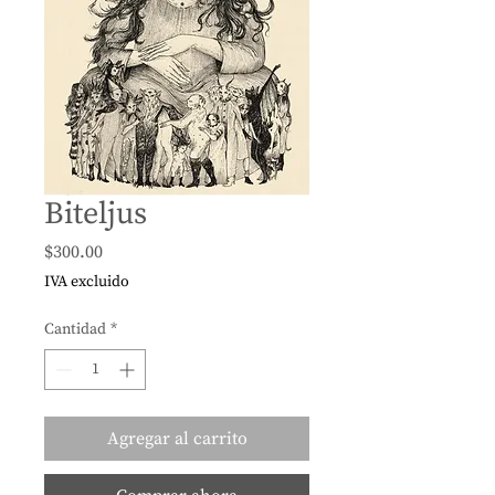
Biteljus
Precio
$300.00
IVA excluido
Cantidad
*
Agregar al carrito