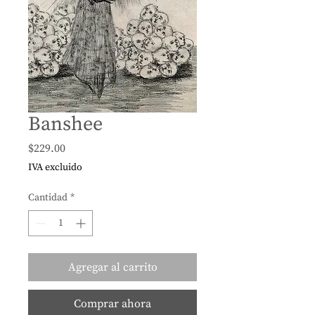
Banshee
Precio
$229.00
IVA excluido
Cantidad
*
Agregar al carrito
Comprar ahora